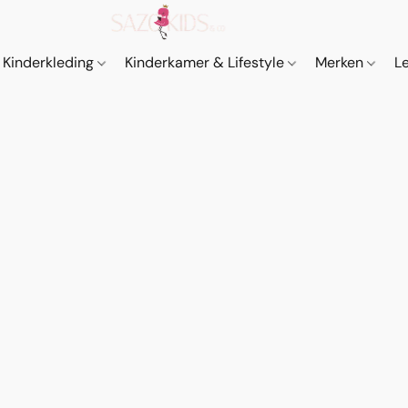
Kinderkleding
Kinderkamer & Lifestyle
Merken
L