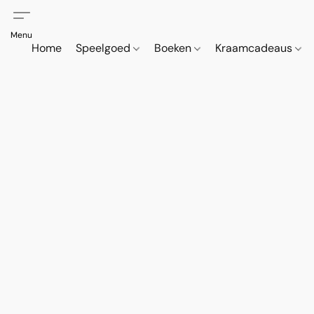
Home
Speelgoed
Boeken
Kraamcadeaus