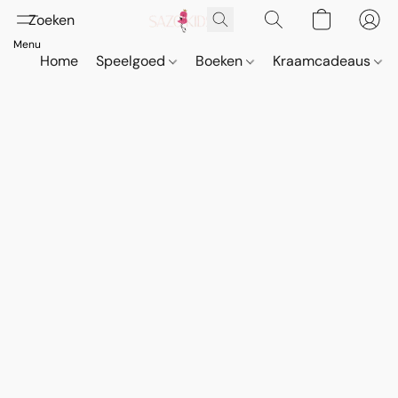
Home
Speelgoed
Boeken
Kraamcadeaus