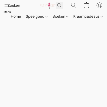
Home
Speelgoed
Boeken
Kraamcadeaus