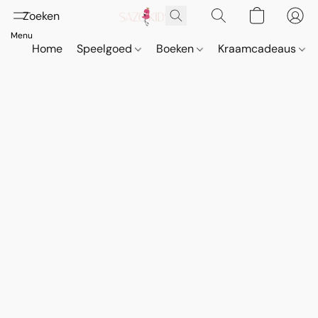
Home
Speelgoed
Boeken
Kraamcadeaus