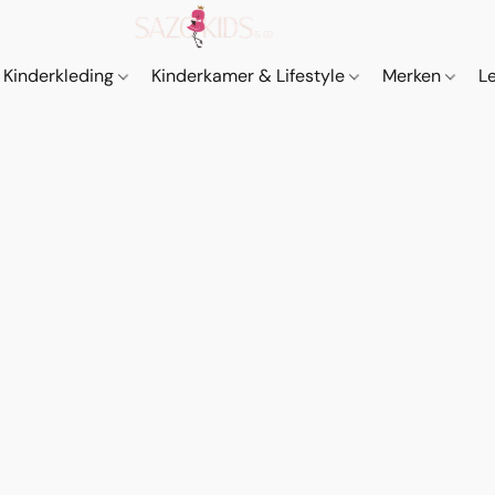
Kinderkleding
Kinderkamer & Lifestyle
Merken
L