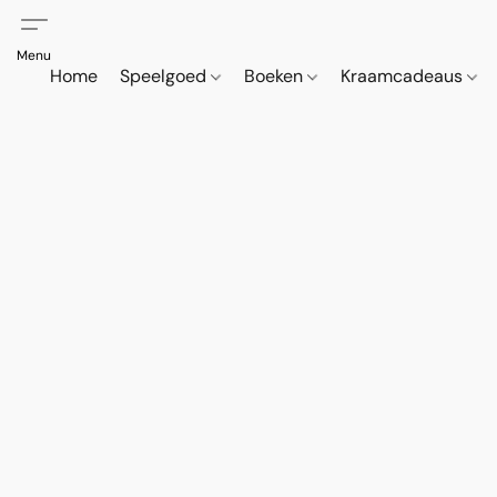
Home
Speelgoed
Boeken
Kraamcadeaus