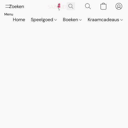
Home
Speelgoed
Boeken
Kraamcadeaus