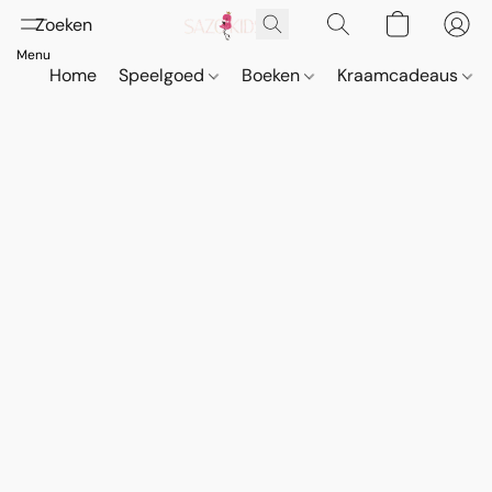
Home
Speelgoed
Boeken
Kraamcadeaus