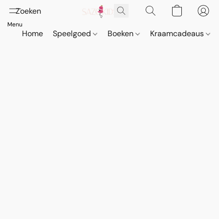
Home
Speelgoed
Boeken
Kraamcadeaus