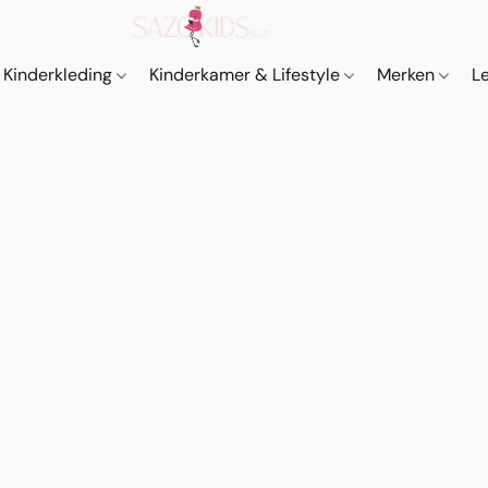
Kinderkleding
Kinderkamer & Lifestyle
Merken
L