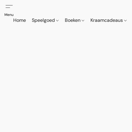
Home
Speelgoed
Boeken
Kraamcadeaus