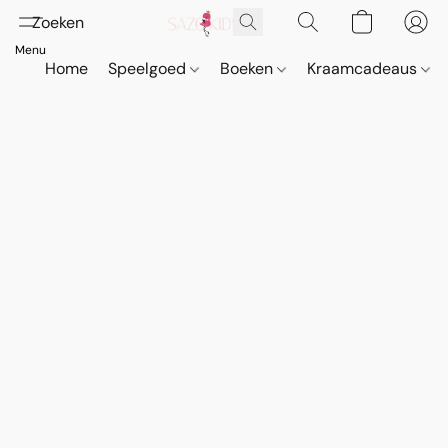
Home
Speelgoed
Boeken
Kraamcadeaus