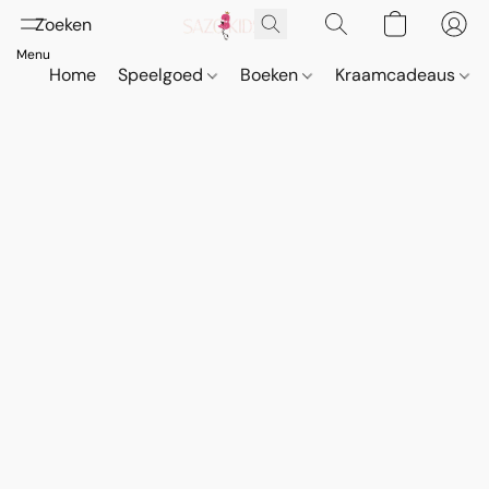
Home
Speelgoed
Boeken
Kraamcadeaus