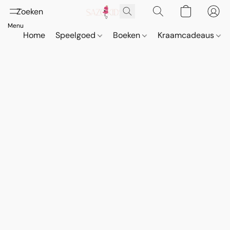
Home
Speelgoed
Boeken
Kraamcadeaus