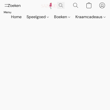
Home
Speelgoed
Boeken
Kraamcadeaus