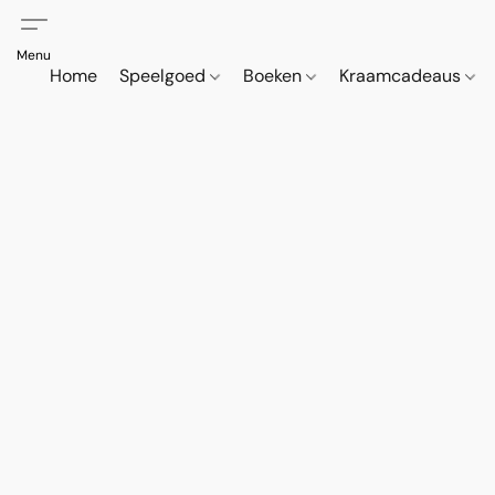
Home
Speelgoed
Boeken
Kraamcadeaus