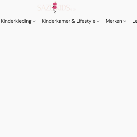
Kinderkleding
Kinderkamer & Lifestyle
Merken
L