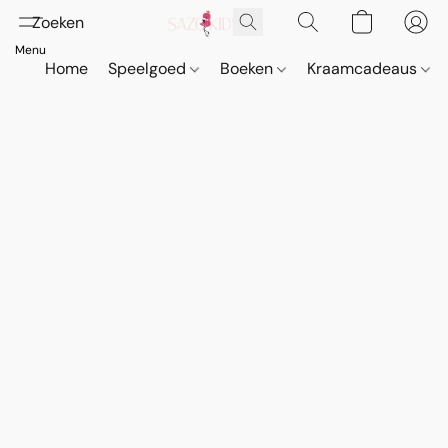
Home
Speelgoed
Boeken
Kraamcadeaus