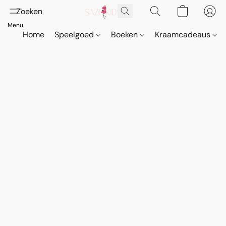
Home
Speelgoed
Boeken
Kraamcadeaus