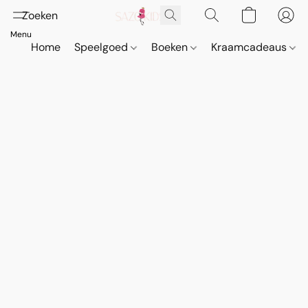
Home
Speelgoed
Boeken
Kraamcadeaus