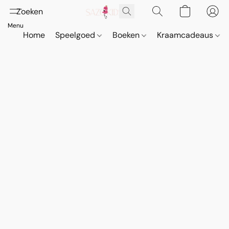
Home
Speelgoed
Boeken
Kraamcadeaus