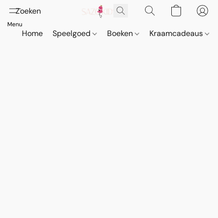
Home
Speelgoed
Boeken
Kraamcadeaus