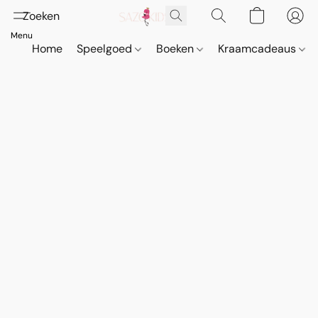
Home
Speelgoed
Boeken
Kraamcadeaus