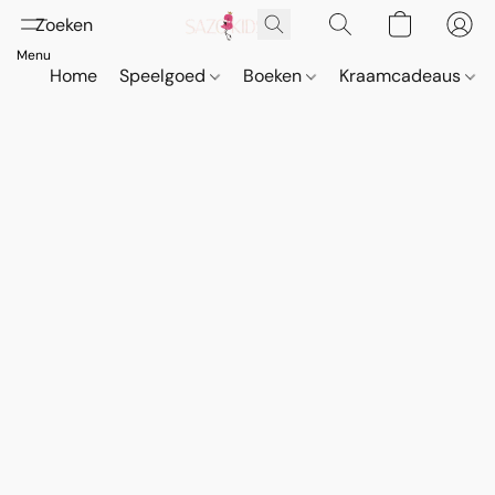
Home
Speelgoed
Boeken
Kraamcadeaus