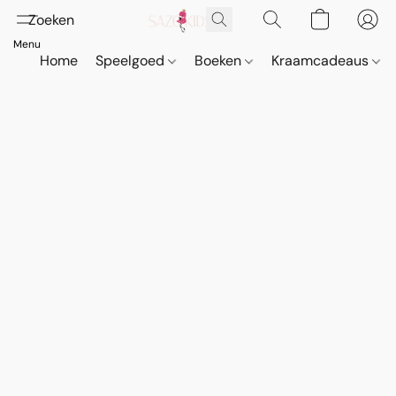
Home
Speelgoed
Boeken
Kraamcadeaus