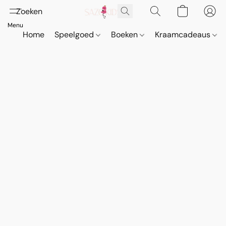
Home
Speelgoed
Boeken
Kraamcadeaus