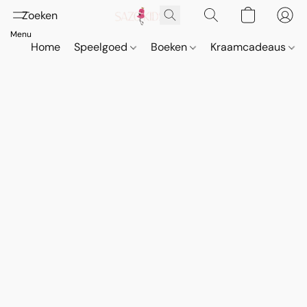
Home
Speelgoed
Boeken
Kraamcadeaus