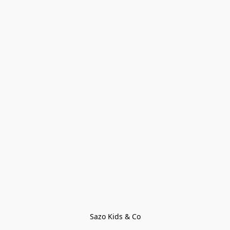
Sazo Kids & Co