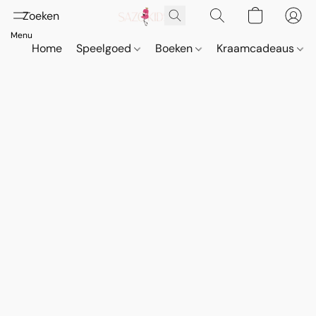
Home
Speelgoed
Boeken
Kraamcadeaus