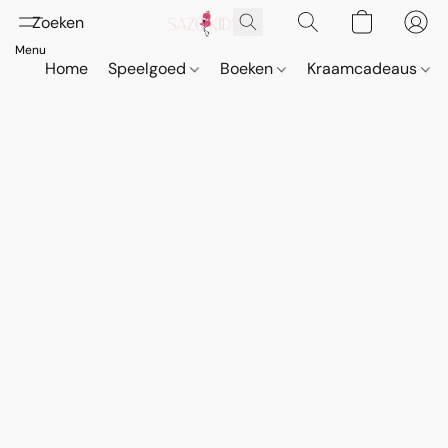
Home
Speelgoed
Boeken
Kraamcadeaus