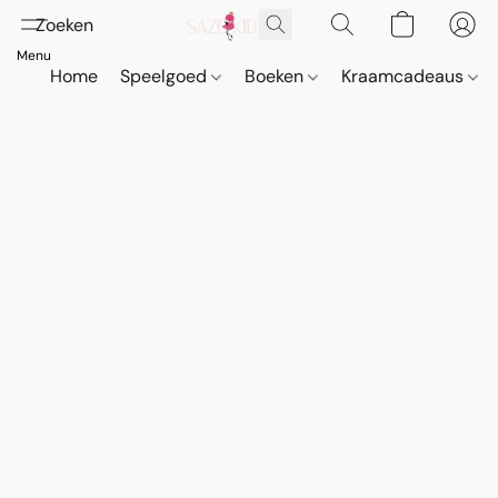
Home
Speelgoed
Boeken
Kraamcadeaus