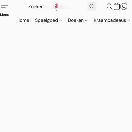
Home
Speelgoed
Boeken
Kraamcadeaus