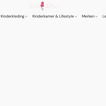
Kinderkleding
Kinderkamer & Lifestyle
Merken
L