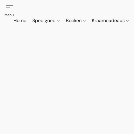
Home
Speelgoed
Boeken
Kraamcadeaus