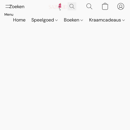
Home
Speelgoed
Boeken
Kraamcadeaus