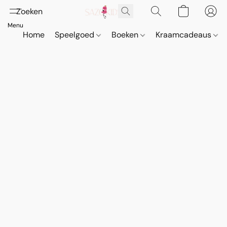
Home
Speelgoed
Boeken
Kraamcadeaus