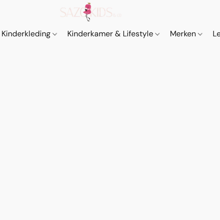
Kinderkleding
Kinderkamer & Lifestyle
Merken
L