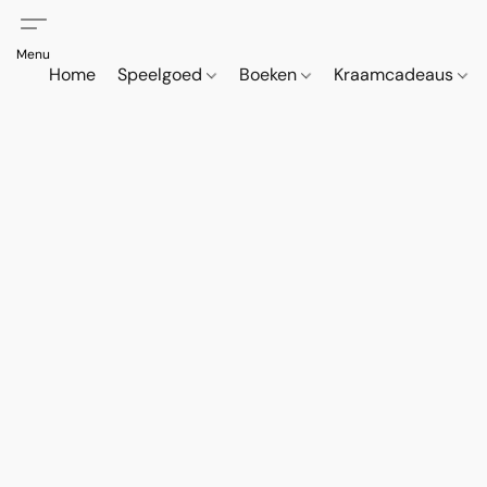
Home
Speelgoed
Boeken
Kraamcadeaus