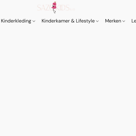
Kinderkleding
Kinderkamer & Lifestyle
Merken
L