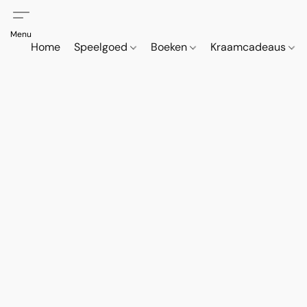
Home
Speelgoed
Boeken
Kraamcadeaus