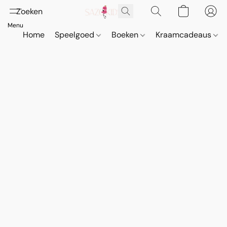
Home
Speelgoed
Boeken
Kraamcadeaus