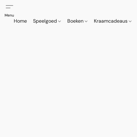
Home
Speelgoed
Boeken
Kraamcadeaus