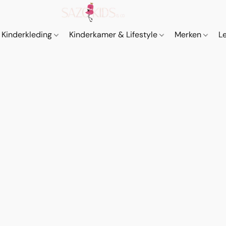
Kinderkleding
Kinderkamer & Lifestyle
Merken
L