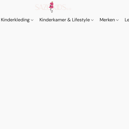
Kinderkleding
Kinderkamer & Lifestyle
Merken
L