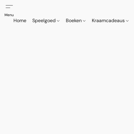
Home
Speelgoed
Boeken
Kraamcadeaus