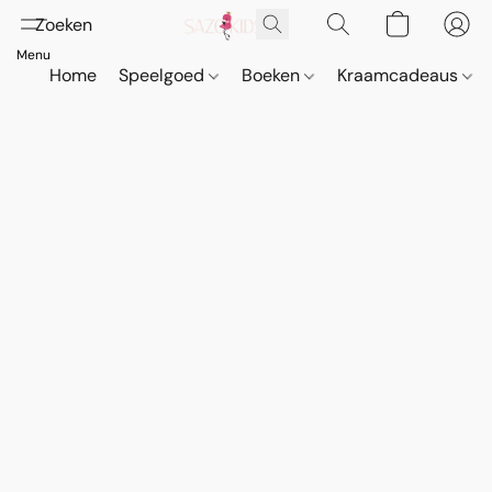
Home
Speelgoed
Boeken
Kraamcadeaus