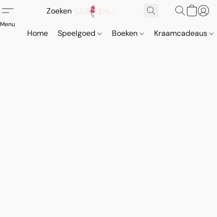
Home
Speelgoed
Boeken
Kraamcadeaus