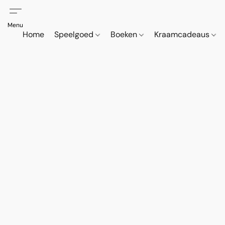
Home
Speelgoed
Boeken
Kraamcadeaus