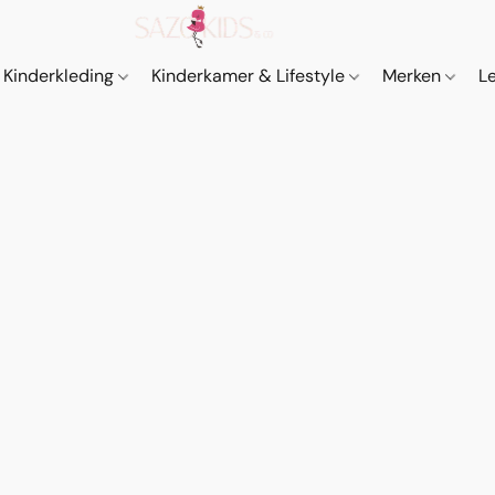
Kinderkleding
Kinderkamer & Lifestyle
Merken
L