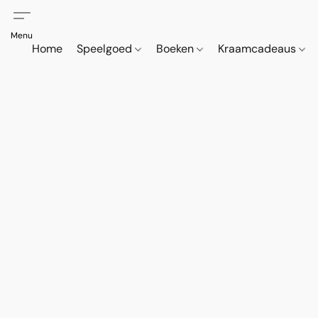
Home
Speelgoed
Boeken
Kraamcadeaus