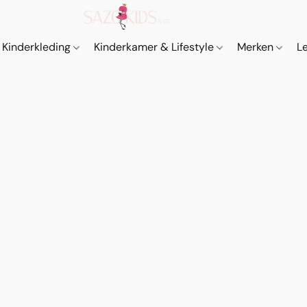
Kinderkleding
Kinderkamer & Lifestyle
Merken
L