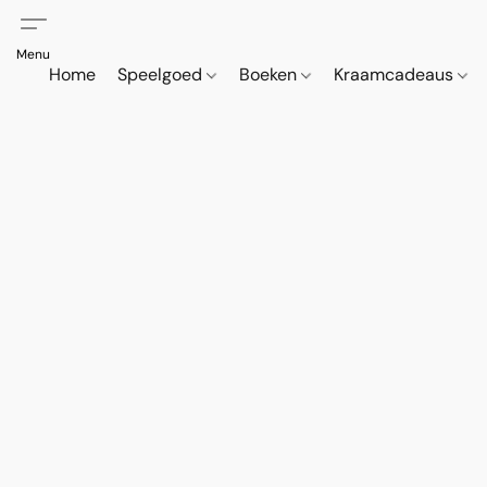
Home
Speelgoed
Boeken
Kraamcadeaus