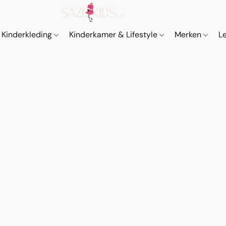
Kinderkleding
Kinderkamer & Lifestyle
Merken
L