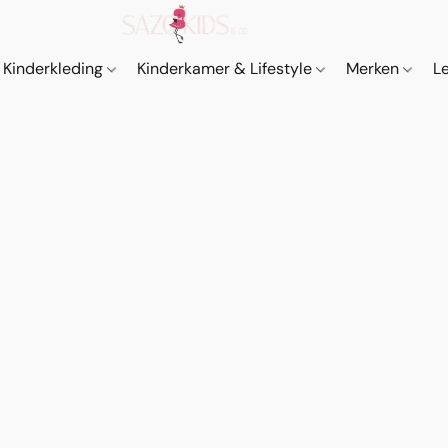
Kinderkleding
Kinderkamer & Lifestyle
Merken
L