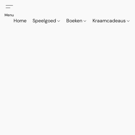
Home
Speelgoed
Boeken
Kraamcadeaus