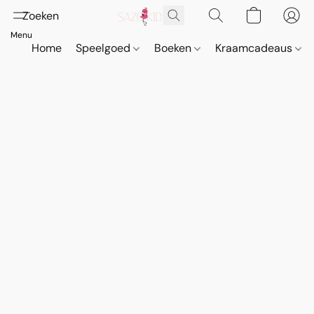
Home
Speelgoed
Boeken
Kraamcadeaus