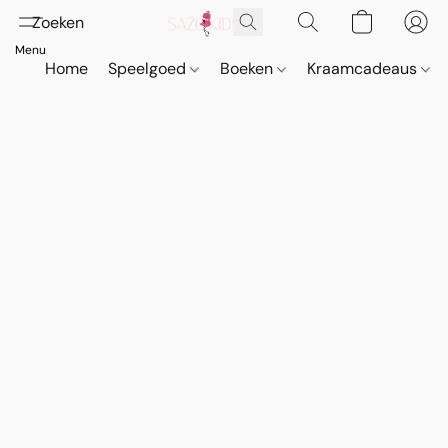
Home
Speelgoed
Boeken
Kraamcadeaus