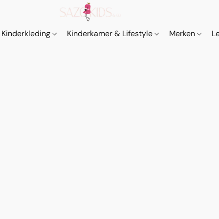
Kinderkleding
Kinderkamer & Lifestyle
Merken
L