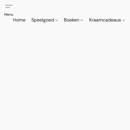
Home
Speelgoed
Boeken
Kraamcadeaus