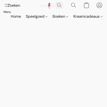
Home
Speelgoed
Boeken
Kraamcadeaus