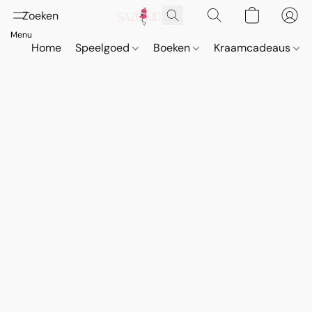
Home
Speelgoed
Boeken
Kraamcadeaus