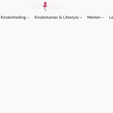
Kinderkleding
Kinderkamer & Lifestyle
Merken
L