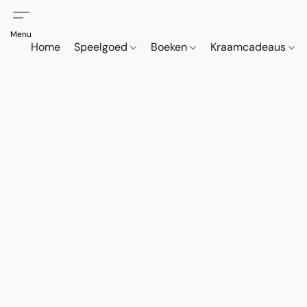
Home
Speelgoed
Boeken
Kraamcadeaus