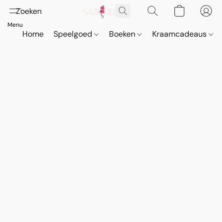
Home
Speelgoed
Boeken
Kraamcadeaus