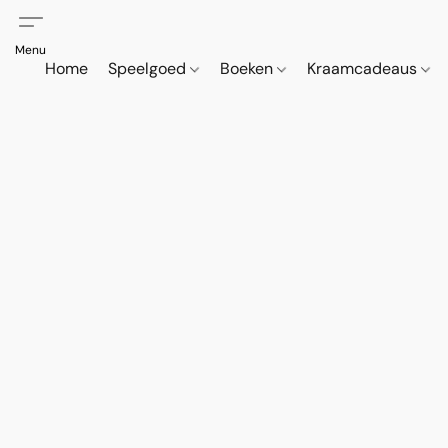
Home
Speelgoed
Boeken
Kraamcadeaus