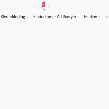
Kinderkleding
Kinderkamer & Lifestyle
Merken
L